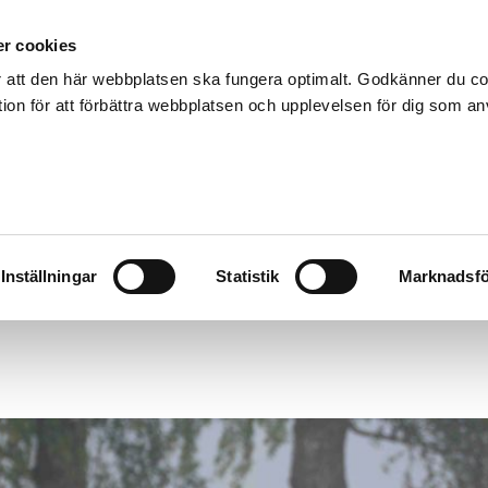
r cookies
 att den här webbplatsen ska fungera optimalt. Godkänner du c
on för att förbättra webbplatsen och upplevelsen för dig som a
Inställningar
Statistik
Marknadsfö