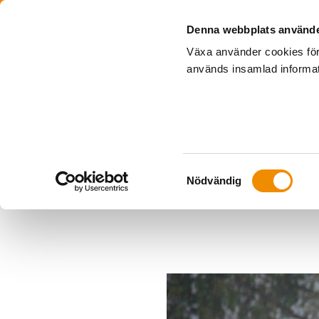
Denna webbplats använde
Växa använder cookies för
används insamlad informati
Samtyckesval
Nödvändig