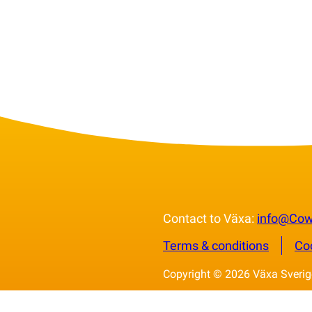
Contact to Växa:
info@Co
Terms & conditions
Co
Copyright © 2026 Växa Sverige