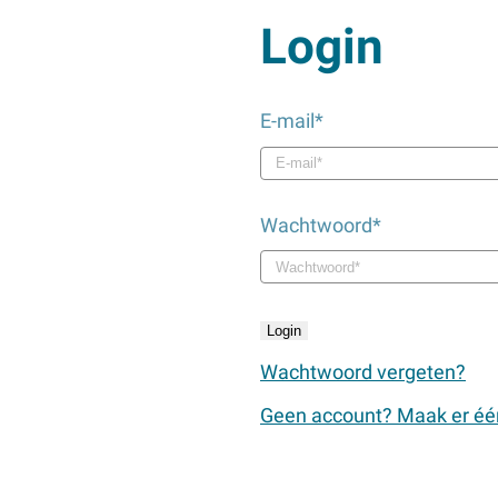
Login
E-mail*
Wachtwoord*
Wachtwoord vergeten?
Geen account? Maak er één