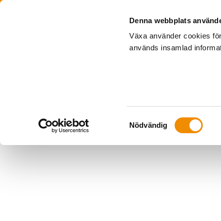
Denna webbplats använde
Växa använder cookies för
används insamlad informati
Samtyckesval
Nödvändig