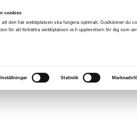
r cookies
 att den här webbplatsen ska fungera optimalt. Godkänner du c
on för att förbättra webbplatsen och upplevelsen för dig som a
Inställningar
Statistik
Marknadsfö