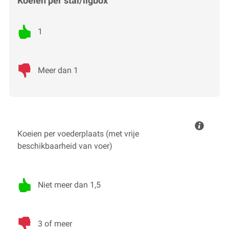
Koeien per stal/ligbox
1
Meer dan 1
Koeien per voederplaats (met vrije
beschikbaarheid van voer)
Niet meer dan 1,5
3 of meer