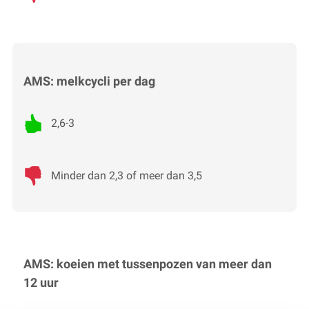
AMS: melkcycli per dag
2,6-3
Minder dan 2,3 of meer dan 3,5
AMS: koeien met tussenpozen van meer dan
12 uur