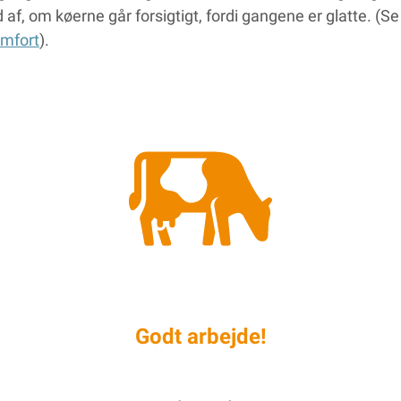
d af, om køerne går forsigtigt, fordi gangene er glatte. (
mfort
).
Godt arbejde!