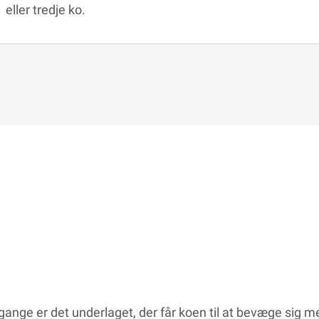
eller tredje ko.
gange er det underlaget, der får koen til at bevæge sig m