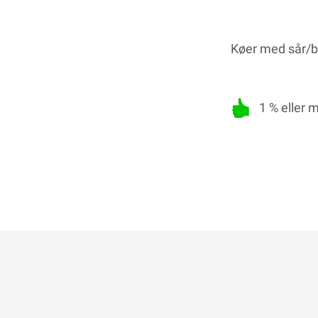
Køer med sår/by
1 % eller 