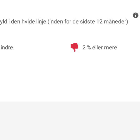
ld i den hvide linje (inden for de sidste 12 måneder)
mindre
2 % eller mere