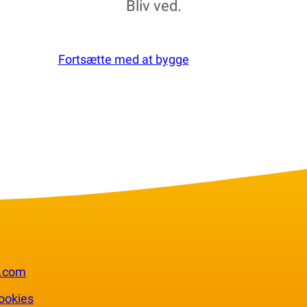
Bliv ved.
Fortsætte med at bygge
.com
ookies