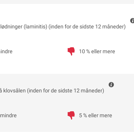
ødninger (laminitis) (inden for de sidste 12 måneder)
mindre
10 % eller mere
 klovsålen (inden for de sidste 12 måneder)
r mindre
5 % eller mere