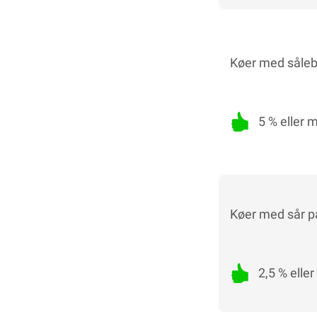
Køer med sålebl
5 % eller 
Køer med sår på
2,5 % elle