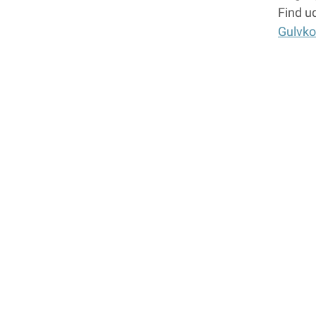
Find u
Gulvko