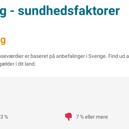
g - sundhedsfaktorer
ng
seværdier er baseret på anbefalinger i Sverige. Find ud af
ælder i dit land.
 3 %
7 % eller mere