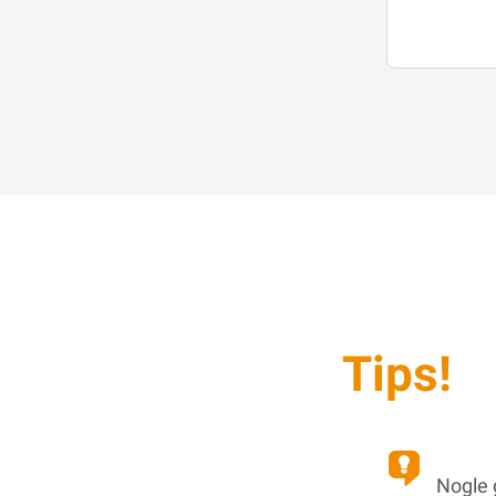
Tips!
Nogle 