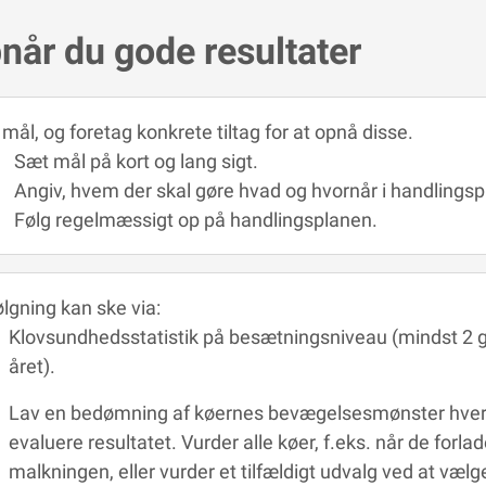
når du gode resultater
mål, og foretag konkrete tiltag for at opnå disse.
Sæt mål på kort og lang sigt.
Angiv, hvem der skal gøre hvad og hvornår i handlings
Følg regelmæssigt op på handlingsplanen.
lgning kan ske via:
Klovsundhedsstatistik på besætningsniveau (mindst 2
året).
Lav en bedømning af køernes bevægelsesmønster hver
evaluere resultatet. Vurder alle køer, f.eks. når de forlad
malkningen, eller vurder et tilfældigt udvalg ved at væl